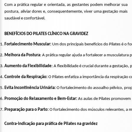
Com a prática regular e orientada, as gestantes podem melhorar sua
postura, aliviar dores e, consequentemente, viver uma gestação mais
saudável e confortável.
BENEFÍCIOS DO PILATES CLÍNICO NA GRAVIDEZ
Fortalecimento Muscular
:
 Um dos principais benefícios do Pilates é o 
Melhora da Postura
: A prática regular ajuda a fortalecer a musculatur
Aumento da Flexibilidade
: A flexibilidade é crucial durante a gestaçã
Controle da Respiração
: 
O Pilates enfatiza a importância da respiração 
Evita Incontinência Urinária
:
 O fortalecimento do assoalho pélvico, prop
Promoção do Relaxamento e Bem-Estar
:
 As aulas de Pilates promovem
Preparação para o Parto
:
 O fortalecimento dos músculos relevantes, a m
Contra-indicação para prática de Pilates na gravidez