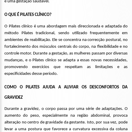
e uma gestação saudável.
O QUE É PILATES CLÍNICO?
O Pilates clínico é uma abordagem mais direccionada e adaptada do
método Pilates tradicional, sendo utilizado frequentemente em
ambientes de reabilitação. Ele se concentra na correcção postural, no
fortalecimento dos músculos centrais do corpo, na flexibilidade e no
controle motor. Durante a gestação, as mulheres passam por diversas
mudanças, e o Pilates clínico se adapta a essas novas necessidades,
promovendo exercícios que respeitam as limitações e as
especificidades desse período.
COMO O PILATES AJUDA A ALIVIAR OS DESCONFORTOS DA
GRAVIDEZ
Durante a gravidez, o corpo passa por uma série de adaptações. O
aumento do peso, especialmente na região abdominal, provoca
alteração no centro de gravidade da gestante. Isto, por sua vez, pode
levar a uma postura que favorece a curvatura excessiva da coluna