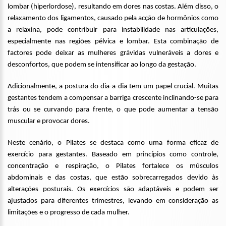
lombar (hiperlordose), resultando em dores nas costas. Além disso, o
relaxamento dos ligamentos, causado pela acção de hormônios como
a relaxina, pode contribuir para instabilidade nas articulações,
especialmente nas regiões pélvica e lombar. Esta combinação de
factores pode deixar as mulheres grávidas vulneráveis a dores e
desconfortos, que podem se intensificar ao longo da gestação.
Adicionalmente, a postura do dia-a-dia tem um papel crucial. Muitas
gestantes tendem a compensar a barriga crescente inclinando-se para
trás ou se curvando para frente, o que pode aumentar a tensão
muscular e provocar dores.
Neste cenário, o Pilates se destaca como uma forma eficaz de
exercício para gestantes. Baseado em princípios como controle,
concentração e respiração, o Pilates fortalece os músculos
abdominais e das costas, que estão sobrecarregados devido às
alterações posturais. Os exercícios são adaptáveis e podem ser
ajustados para diferentes trimestres, levando em consideração as
limitações e o progresso de cada mulher.