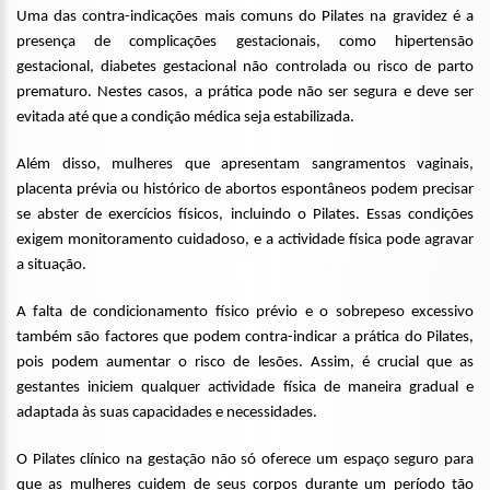
Uma das contra-indicações mais comuns do Pilates na gravidez é a
presença de complicações gestacionais, como hipertensão
gestacional, diabetes gestacional não controlada ou risco de parto
prematuro. Nestes casos, a prática pode não ser segura e deve ser
evitada até que a condição médica seja estabilizada.
Além disso, mulheres que apresentam sangramentos vaginais,
placenta prévia ou histórico de abortos espontâneos podem precisar
se abster de exercícios físicos, incluindo o Pilates. Essas condições
exigem monitoramento cuidadoso, e a actividade física pode agravar
a situação.
A falta de condicionamento físico prévio e o sobrepeso excessivo
também são factores que podem contra-indicar a prática do Pilates,
pois podem aumentar o risco de lesões. Assim, é crucial que as
gestantes iniciem qualquer actividade física de maneira gradual e
adaptada às suas capacidades e necessidades.
O Pilates clínico na gestação não só oferece um espaço seguro para
que as mulheres cuidem de seus corpos durante um período tão