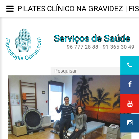
PILATES CLÍNICO NA GRAVIDEZ | FI
Serviços de Saúde
96 777 28 88 - 91 365 30 49