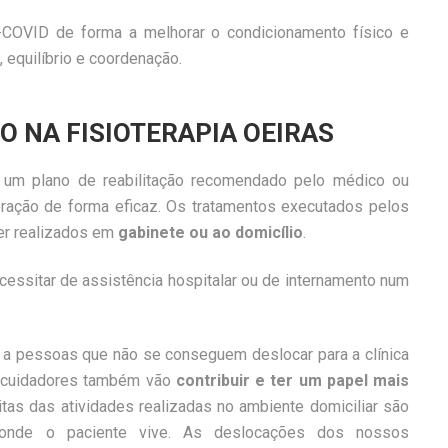
-COVID de forma a melhorar o condicionamento físico e
a, equilíbrio e coordenação.
ÃO NA FISIOTERAPIA OEIRAS
r um plano de reabilitação recomendado pelo médico ou
peração de forma eficaz. Os tratamentos executados pelos
r realizados em
gabinete ou ao domicílio
.
ssitar de assistência hospitalar ou de internamento num
 a pessoas que não se conseguem deslocar para a clínica
ou cuidadores também vão
contribuir e ter um papel mais
itas das atividades realizadas no ambiente domiciliar são
 onde o paciente vive. As deslocações dos nossos