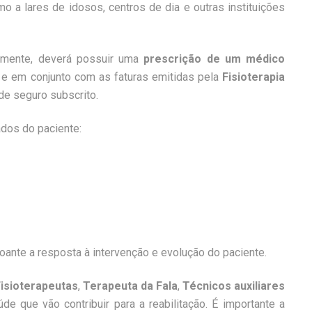
 a lares de idosos, centros de dia e outras instituições
rmente, deverá possuir uma
prescrição de um médico
) e em conjunto com as faturas emitidas pela
Fisioterapia
 de seguro subscrito.
ados do paciente:
oante a resposta à intervenção e evolução do paciente.
isioterapeutas
,
Terapeuta da Fala
,
Técnicos auxiliares
úde que vão contribuir para a reabilitação. É importante a