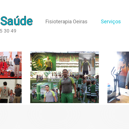
 Saúde
Fisioterapia Oeiras
Serviços
65 30 49