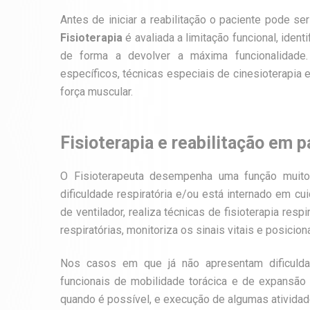
Antes de iniciar a reabilitação o paciente pode se
Fisioterapia
é avaliada a limitação funcional, iden
de forma a devolver a máxima funcionalidade. 
específicos, técnicas especiais de cinesioterapia
força muscular.
Fisioterapia e reabilitação em 
O Fisioterapeuta desempenha uma função muito
dificuldade respiratória e/ou está internado em c
de ventilador, realiza técnicas de fisioterapia resp
respiratórias, monitoriza os sinais vitais e posicio
Nos casos em que já não apresentam dificuldade
funcionais de mobilidade torácica e de expansão p
quando é possível, e execução de algumas atividad