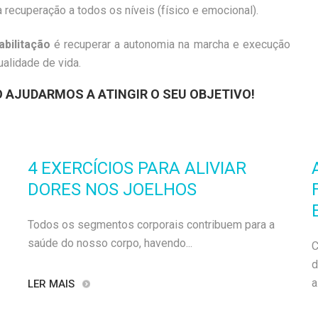
a recuperação a todos os níveis (físico e emocional).
abilitação
é recuperar a autonomia na marcha e execução
alidade de vida.
 AJUDARMOS A ATINGIR O SEU OBJETIVO!
4 EXERCÍCIOS PARA ALIVIAR
DORES NOS JOELHOS
Todos os segmentos corporais contribuem para a
saúde do nosso corpo, havendo...
C
d
a.
LER MAIS