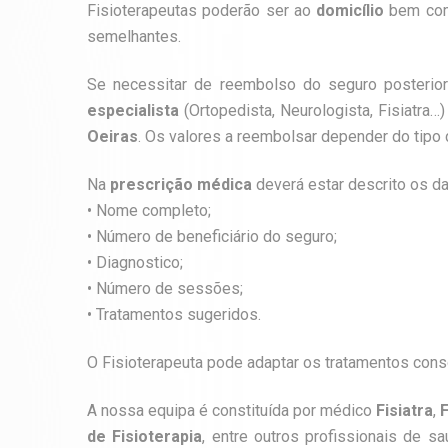
Fisioterapeutas poderão ser ao
domicílio
bem como
semelhantes.
Se necessitar de reembolso do seguro posterio
especialista
(Ortopedista, Neurologista, Fisiatra…
Oeiras
. Os valores a reembolsar depender do tipo
Na
prescrição médica
deverá estar descrito os d
• Nome completo;
• Número de beneficiário do seguro;
• Diagnostico;
• Número de sessões;
• Tratamentos sugeridos.
O Fisioterapeuta pode adaptar os tratamentos cons
A nossa equipa é constituída por médico
Fisiatra
,
F
de Fisioterapia
, entre outros profissionais de sa