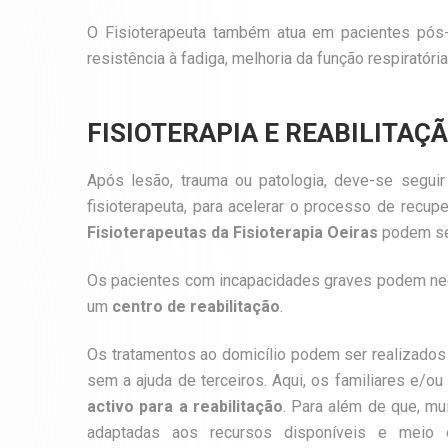
O Fisioterapeuta também atua em pacientes pós
resistência à fadiga, melhoria da função respiratóri
FISIOTERAPIA E REABILITAÇ
Após lesão, trauma ou patologia, deve-se segui
fisioterapeuta, para acelerar o processo de recu
Fisioterapeutas da Fisioterapia Oeiras
podem se
Os pacientes com incapacidades graves podem nece
um
centro de reabilitação
.
Os tratamentos ao domicílio podem ser realizados
sem a ajuda de terceiros. Aqui, os familiares e/
activo para a reabilitação
. Para além de que, mu
adaptadas aos recursos disponíveis e meio