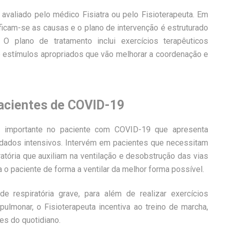
r avaliado pelo médico Fisiatra ou pelo Fisioterapeuta. Em
tificam-se as causas e o plano de intervenção é estruturado
O plano de tratamento inclui exercícios terapêuticos
 e estímulos apropriados que vão melhorar a coordenação e
pacientes de COVID-19
 importante no paciente com COVID-19 que apresenta
uidados intensivos. Intervém em pacientes que necessitam
iratória que auxiliam na ventilação e desobstrução das vias
na o paciente de forma a ventilar da melhor forma possível.
 respiratória grave, para além de realizar exercícios
ulmonar, o Fisioterapeuta incentiva ao treino de marcha,
es do quotidiano.