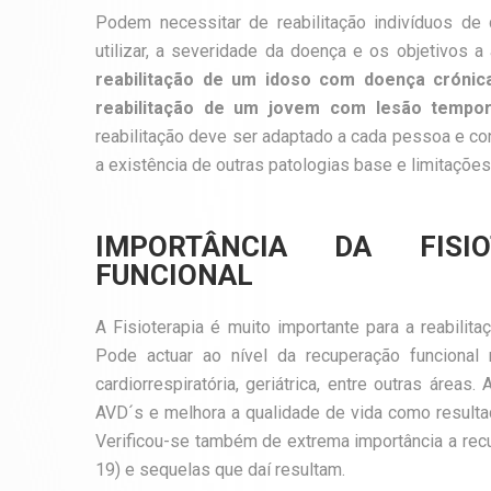
Podem necessitar de reabilitação indivíduos de
utilizar, a severidade da doença e os objetivos a
reabilitação de um idoso com doença crónic
reabilitação de um jovem com lesão tempo
reabilitação deve ser adaptado a cada pessoa e c
a existência de outras patologias base e limitações
IMPORTÂNCIA DA FISIO
FUNCIONAL
A Fisioterapia é muito importante para a reabilita
Pode actuar ao nível da recuperação funcional mú
cardiorrespiratória, geriátrica, entre outras área
AVD´s e melhora a qualidade de vida como resultad
Verificou-se também de extrema importância a rec
19) e sequelas que daí resultam.