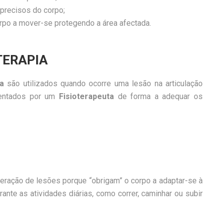
 precisos do corpo;
orpo a mover-se protegendo a área afectada.
TERAPIA
ia
são utilizados quando ocorre uma lesão na articulação
ientados por um
Fisioterapeuta
de forma a adequar os
eração de lesões porque “obrigam” o corpo a adaptar-se à
ante as atividades diárias, como correr, caminhar ou subir