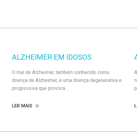
ALZHEIMER EM IDOSOS
O mal de Alzheimer, também conhecido como
A
doença de Alzheimer, é uma doença degenerativa e
n
progressiva que provoca...
p
LER MAIS
L