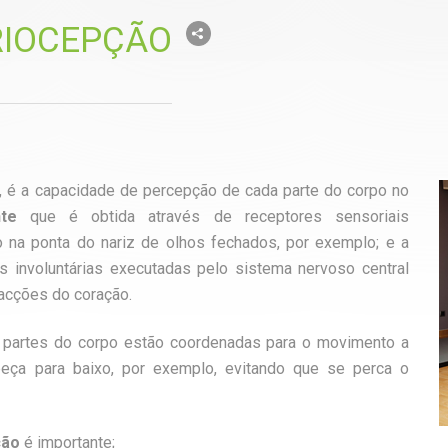
RIOCEPÇÃO
, é a capacidade de percepção de cada parte do corpo no
nte
que é obtida através de receptores sensoriais
 na ponta do nariz de olhos fechados, por exemplo; e a
 involuntárias executadas pelo sistema nervoso central
racções do coração.
s partes do corpo estão coordenadas para o movimento a
cabeça para baixo, por exemplo, evitando que se perca o
ção
é importante;