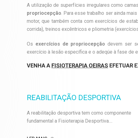
A utilização de superfícies irregulares como camas
propriocepção
. Para esse trabalho ser ainda mais
motor, que também conta com exercícios de estabi
corrida), treinos excêntricos e pliometria (exercíci
Os
exercícios de propriocepção
devem ser se
exercício à lesão específica e o adeqúe à fase de 
VENHA A
FISIOTERAPIA OEIRAS
EFETUAR E
REABILITAÇÃO DESPORTIVA
A reabilitação desportiva tem como componente
fundamental a Fisioterapia Desportiva....