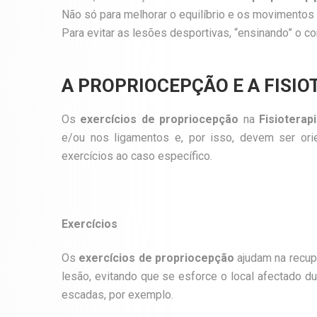
Não só para melhorar o equilíbrio e os movimentos
Para evitar as lesões desportivas, “ensinando” o c
A PROPRIOCEPÇÃO E A FISIO
Os
exercícios de propriocepção
na
Fisioterap
e/ou nos ligamentos e, por isso, devem ser or
exercícios ao caso específico.
Exercícios
Os
exercícios de propriocepção
ajudam na recup
lesão, evitando que se esforce o local afectado dur
escadas, por exemplo.