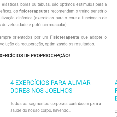
 elásticas, bolas ou tábuas, são óptimos estímulos para a
 eficaz, os
fisioterapeutas
recomendam o treino sensório
lização dinâmica (exercícios para o core e funcionais de
os de velocidade e potência muscular).
mpre orientados por um
Fisioterapeuta
que adapte o
evolução da recuperação, optimizando os resultados.
XERCÍCIOS DE PROPRIOCEPÇÃO!
4 EXERCÍCIOS PARA ALIVIAR
DORES NOS JOELHOS
Todos os segmentos corporais contribuem para a
saúde do nosso corpo, havendo...
C