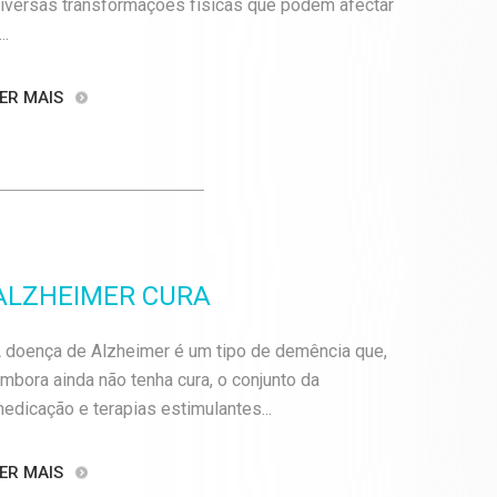
iversas transformações físicas que podem afectar
..
ER MAIS
ALZHEIMER CURA
 doença de Alzheimer é um tipo de demência que,
mbora ainda não tenha cura, o conjunto da
edicação e terapias estimulantes...
ER MAIS