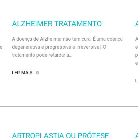
ALZHEIMER TRATAMENTO
A doença de Alzheimer não tem cura. É uma doença
A
de
degenerativa e progressiva e irreversível. O
e
tratamento pode retardar a...
p
e
LER MAIS
L
ARTROPLASTIA OU PRÓTESE