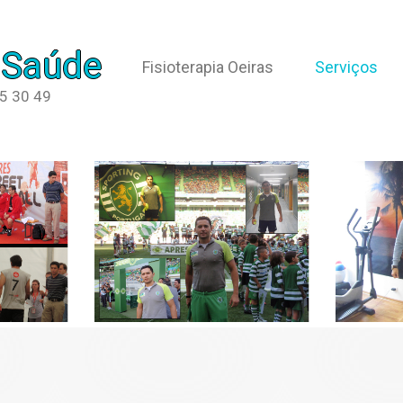
 Saúde
Fisioterapia Oeiras
Serviços
65 30 49