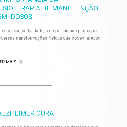
FISIOTERAPIA DE MANUTENÇÃO
EM IDOSOS
om o avanço da idade, o corpo humano passa por
iversas transformações físicas que podem afectar
..
ER MAIS
ALZHEIMER CURA
 doença de Alzheimer é um tipo de demência que,