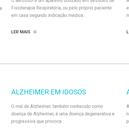
Fisioterapia Respiratória, ou pelo próprio paciente
e
a
em casa segundo indicação médica...
m
LER MAIS
L
ALZHEIMER EM IDOSOS
O mal de Alzheimer, também conhecido como
A
doença de Alzheimer, é uma doença degenerativa e
n
progressiva que provoca...
p