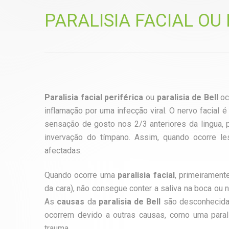
PARALISIA FACIAL OU 
Paralisia facial periférica
ou
paralisia de Bell
oc
inflamação por uma infecção viral. O nervo facial
sensação de gosto nos 2/3 anteriores da lingua, 
invervação do tímpano. Assim, quando ocorre le
afectadas.
Quando ocorre uma
paralisia facial
, primeiramen
da cara), não consegue conter a saliva na boca ou
As
causas
da
paralisia de Bell
são desconhecidas
ocorrem devido a outras causas, como uma parali
trauma.