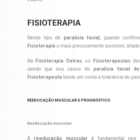
FISIOTERAPIA
Neste tipo de
paralisia facial
, quando confirm
Fisioterapia
o mais precocemente possível, aliada 
Na
Fisioterapia Oeiras
, os
Fisioterapeutas
ded
sendo que nos casos de
paralisia facial de
Fisioterapeuta
tendo em conta a tolerância do paci
REEDUCAÇÃO MUSCULAR E PROGNÓSTICO
Reeducação muscular
A
reeducação muscular
é fundamental nos