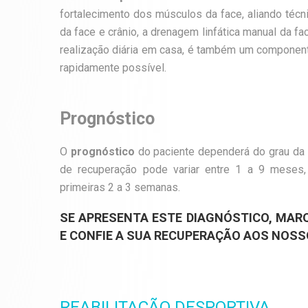
fortalecimento dos músculos da face, aliando té
da face e crânio, a drenagem linfática manual da f
realização diária em casa, é também um component
rapidamente possível.
Prognóstico
O
prognóstico
do paciente dependerá do grau da 
de recuperação pode variar entre 1 a 9 meses,
primeiras 2 a 3 semanas.
SE APRESENTA ESTE DIAGNÓSTICO, MAR
E CONFIE A SUA RECUPERAÇÃO AOS NOS
REABILITAÇÃO DESPORTIVA