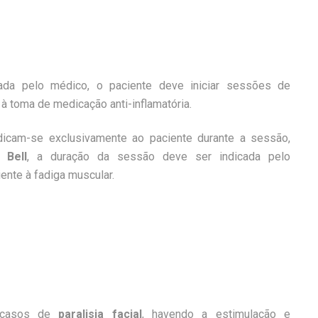
ada pelo médico, o paciente deve iniciar sessões de
à toma de medicação anti-inflamatória.
icam-se exclusivamente ao paciente durante a sessão,
 Bell
, a duração da sessão deve ser indicada pelo
ente à fadiga muscular.
 casos de
paralisia facial
, havendo a estimulação e