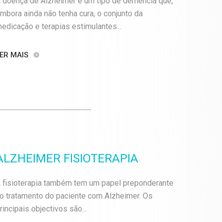
mbora ainda não tenha cura, o conjunto da
edicação e terapias estimulantes...
ER MAIS
ALZHEIMER FISIOTERAPIA
 fisioterapia também tem um papel preponderante
o tratamento do paciente com Alzheimer. Os
rincipais objectivos são...