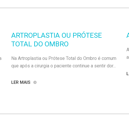
ARTROPLASTIA OU PRÓTESE
TOTAL DO OMBRO
A
a
a
Na Artroplastia ou Prótese Total do Ombro é comum
que após a cirurgia o paciente continue a sentir dor...
L
LER MAIS