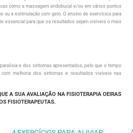
cnicas como a massagem endobucal e/ou em vários pontos
ace ou a estimulação com gelo. O ensino de exercícios para
e essencial para que os resultados sejam visíveis o mais
paralisia e dos sintomas apresentados, pelo que o tempo
 com melhoria dos sintomas e resultados visíveis nas
QUE A SUA AVALIAÇÃO NA
FISIOTERAPIA OEIRAS
SOS
FISIOTERAPEUTAS
.
4 EXERCÍCIOS PARA ALIVIAR