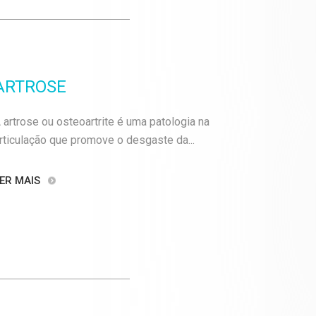
ARTROSE
 artrose ou osteoartrite é uma patologia na
rticulação que promove o desgaste da...
ER MAIS