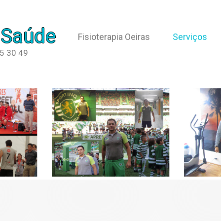
 Saúde
Fisioterapia Oeiras
Serviços
65 30 49