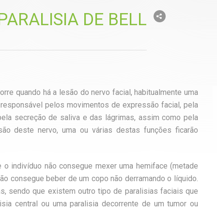
PARALISIA DE BELL
orre quando há a lesão do nervo facial, habitualmente uma
 é responsável pelos movimentos de expressão facial, pela
pela secreção de saliva e das lágrimas, assim como pela
são deste nervo, uma ou várias destas funções ficarão
te o indivíduo não consegue mexer uma hemiface (metade
 não consegue beber de um copo não derramando o líquido.
, sendo que existem outro tipo de paralisias faciais que
sia central ou uma paralisia decorrente de um tumor ou