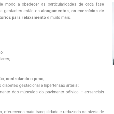
de modo a obedecer às particularidades de cada fase
 as gestantes estão os
alongamentos, os exercícios de
atórios para relaxamento
e muito mais.
o:
lares;
ção,
controlando o peso
;
diabetes gestacional e hipertensão arterial;
lmente dos músculos do pavimento pélvico – essenciais
, oferecendo mais tranquilidade e reduzindo os níveis de