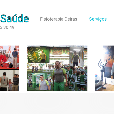
 Saúde
Fisioterapia Oeiras
Serviços
65 30 49