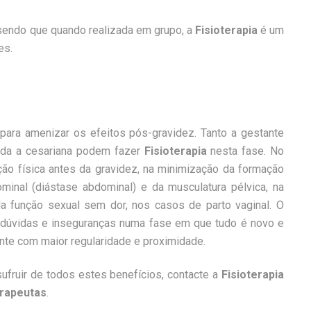
 sendo que quando realizada em grupo, a
Fisioterapia
é um
es.
 para amenizar os efeitos pós-gravidez. Tanto a gestante
tida a cesariana podem fazer
Fisioterapia
nesta fase. No
ção física antes da gravidez, na minimização da formação
ominal (diástase abdominal) e da musculatura pélvica, na
 da função sexual sem dor, nos casos de parto vaginal. O
 dúvidas e inseguranças numa fase em que tudo é novo e
nte com maior regularidade e proximidade.
ufruir de todos estes benefícios, contacte a
Fisioterapia
erapeutas
.