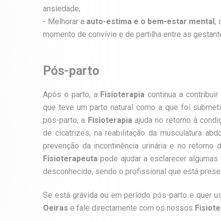
ansiedade;
- Melhorar a
auto-estima e o bem-estar mental
,
momento de convívio e de partilha entre as gestant
Pós-parto
Após o parto, a
Fisioterapia
continua a contribuir
que teve um parto natural como a que foi subme
pós-parto, a
Fisioterapia
ajuda no retorno à condi
de cicatrizes, na reabilitação da musculatura abd
prevenção da incontinência urinária e no retorno
Fisioterapeuta
pode ajudar a esclarecer algumas
desconhecido, sendo o profissional que está prese
Se está grávida ou em período pós-parto e quer us
Oeiras
e fale directamente com os nossos
Fisiot