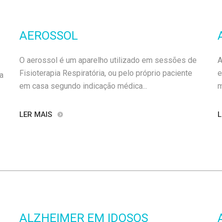
AEROSSOL
O aerossol é um aparelho utilizado em sessões de
A
Fisioterapia Respiratória, ou pelo próprio paciente
e
a
em casa segundo indicação médica...
m
LER MAIS
L
ALZHEIMER EM IDOSOS