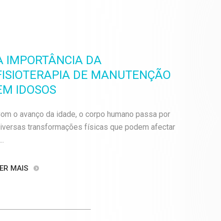
A IMPORTÂNCIA DA
FISIOTERAPIA DE MANUTENÇÃO
EM IDOSOS
om o avanço da idade, o corpo humano passa por
iversas transformações físicas que podem afectar
..
ER MAIS