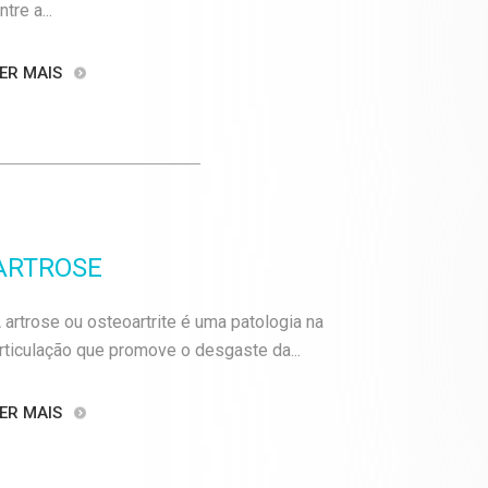
ntre a...
ER MAIS
ARTROSE
 artrose ou osteoartrite é uma patologia na
rticulação que promove o desgaste da...
ER MAIS