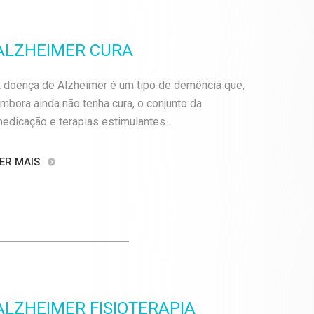
ALZHEIMER CURA
 doença de Alzheimer é um tipo de demência que,
mbora ainda não tenha cura, o conjunto da
edicação e terapias estimulantes...
ER MAIS
ALZHEIMER FISIOTERAPIA