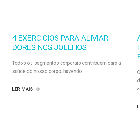
4 EXERCÍCIOS PARA ALIVIAR
DORES NOS JOELHOS
Todos os segmentos corporais contribuem para a
saúde do nosso corpo, havendo...
C
d
a.
LER MAIS
L