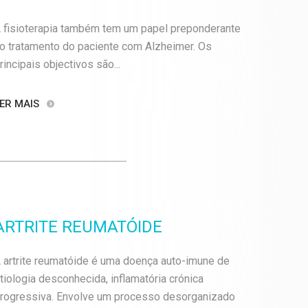
 fisioterapia também tem um papel preponderante
o tratamento do paciente com Alzheimer. Os
rincipais objectivos são...
ER MAIS
ARTRITE REUMATÓIDE
 artrite reumatóide é uma doença auto-imune de
tiologia desconhecida, inflamatória crónica
rogressiva. Envolve um processo desorganizado