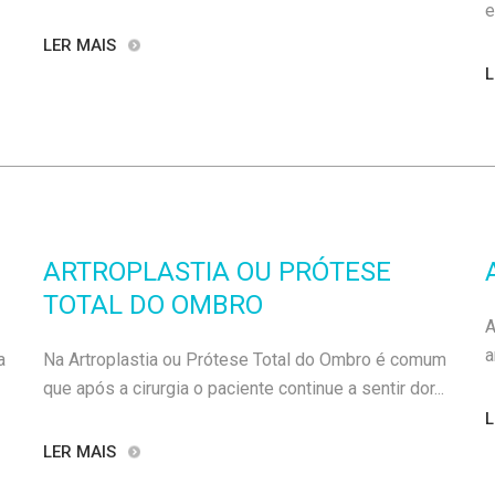
e
LER MAIS
L
ARTROPLASTIA OU PRÓTESE
TOTAL DO OMBRO
A
a
a
Na Artroplastia ou Prótese Total do Ombro é comum
que após a cirurgia o paciente continue a sentir dor...
L
LER MAIS