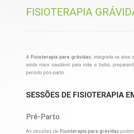
FISIOTERAPIA GRÁVID
A
Fisioterapia para grávidas
, integrada na área
ainda mais saudável para mãe e bebé, preparan
período pós-parto.
SESSÕES DE FISIOTERAPIA E
Pré-Parto
As sessões de
Fisioterapia para grávidas
podem 