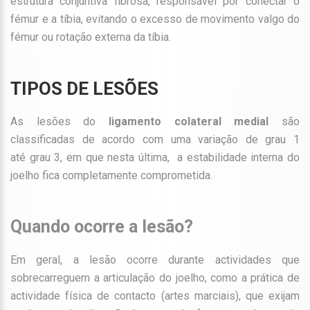
estrutura conjuntiva fibrosa, responsável por conectar o
fémur e a tíbia, evitando o excesso de movimento valgo do
fémur ou rotação externa da tíbia.
TIPOS DE LESÕES
As lesões do
ligamento colateral medial
são
classificadas de acordo com uma variação de grau 1
até grau 3, em que nesta última, a estabilidade interna do
joelho fica completamente comprometida.
Quando ocorre a lesão?
Em geral, a lesão ocorre durante actividades que
sobrecarreguem a articulação do joelho, como a prática de
actividade física de contacto (artes marciais), que exijam