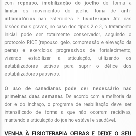
com
repouso
,
imobilização do joelho
de forma a
limitar os movimentos do joelho, toma de
anti-
inflamatórios
não esteróides e
fisioterapia
. Até nas
lesões mais graves, no caso dos tipos 2 e 3, o tratamento
inicial pode ser totalmente conservador, seguindo o
protocolo RICE (repouso, gelo, compressão e elevação da
perna) e exercícios progressivos de fortalecimento,
visando estabilizar a articulação, utilizando os
estabilizadores activos para suprir o défice dos
estabilizadores passivos.
O uso de canadianas pode ser necessário nas
primeiras duas semanas
. De acordo com a melhoria da
dor e do inchaço, o programa de reabilitação deve ser
intensificado de forma a que não ocorram recidivas,
mantendo a articulação do joelho estável e saudável.
VENHA À
FISIOTERAPIA OEIRAS
E DEIXE O SEU