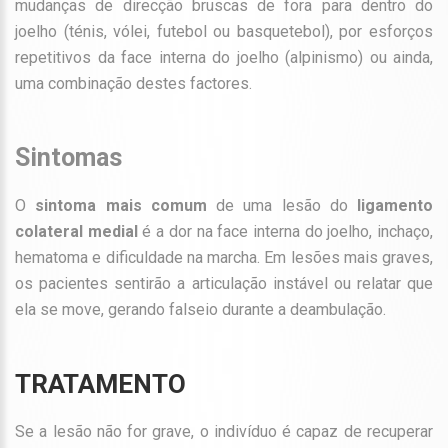
mudanças de direcção bruscas de fora para dentro do
joelho (ténis, vólei, futebol ou basquetebol), por esforços
repetitivos da face interna do joelho (alpinismo) ou ainda,
uma combinação destes factores.
Sintomas
O
sintoma mais comum
de uma lesão do
ligamento
colateral medial
é a dor na face interna do joelho, inchaço,
hematoma e dificuldade na marcha. Em lesões mais graves,
os pacientes sentirão a articulação instável ou relatar que
ela se move, gerando falseio durante a deambulação.
TRATAMENTO
Se a lesão não for grave, o indivíduo é capaz de recuperar