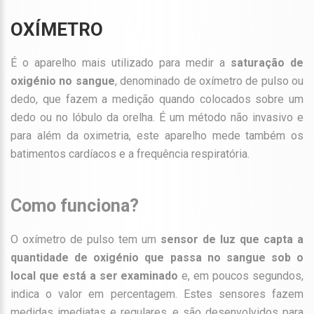
OXÍMETRO
É o aparelho mais utilizado para medir a
saturação de
oxigénio no sangue
, denominado de oxímetro de pulso ou
dedo, que fazem a medição quando colocados sobre um
dedo ou no lóbulo da orelha. É um método não invasivo e
para além da oximetria, este aparelho mede também os
batimentos cardíacos e a frequência respiratória.
Como funciona?
O oxímetro de pulso tem um
sensor de luz que capta a
quantidade de oxigénio que passa no sangue sob o
local que está a ser examinado
e, em poucos segundos,
indica o valor em percentagem. Estes sensores fazem
medidas imediatas e regulares, e são desenvolvidos para