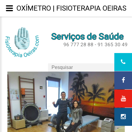
OXÍMETRO | FISIOTERAPIA OEIRAS
Serviços de Saúde
96 777 28 88 - 91 365 30 49