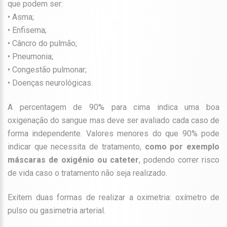
que podem ser:
•
Asma;
•
Enfisema;
•
Câncro do pulmão;
•
Pneumonia;
•
Congestão pulmonar;
•
Doenças neurológicas.
A percentagem de 90% para cima indica uma boa
oxigenação do sangue mas deve ser avaliado cada caso de
forma independente. Valores menores do que 90% pode
indicar que necessita de tratamento,
como por exemplo
máscaras de oxigénio ou cateter
, podendo correr risco
de vida caso o tratamento não seja realizado.
Exitem duas formas de realizar a oximetria: oxímetro de
pulso ou gasimetria arterial.