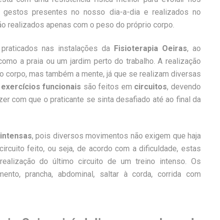
gestos presentes no nosso dia-a-dia e realizados no
ão realizados apenas com o peso do próprio corpo.
raticados nas instalações da
Fisioterapia Oeiras
, ao
 como a praia ou um jardim perto do trabalho. A realização
 o corpo, mas também a mente, já que se realizam diversas
s
exercícios funcionais
são feitos em
circuitos
, devendo
r com que o praticante se sinta desafiado até ao final da
 intensas
, pois diversos movimentos não exigem que haja
rcuito feito, ou seja, de acordo com a dificuldade, estas
ealização do último circuito de um treino intenso. Os
ento, prancha, abdominal, saltar à corda, corrida com