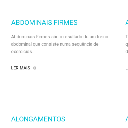
ABDOMINAIS FIRMES
Abdominais Firmes são o resultado de um treino
T
abdominal que consiste numa sequência de
q
exercícios...
d
LER MAIS
L
ALONGAMENTOS