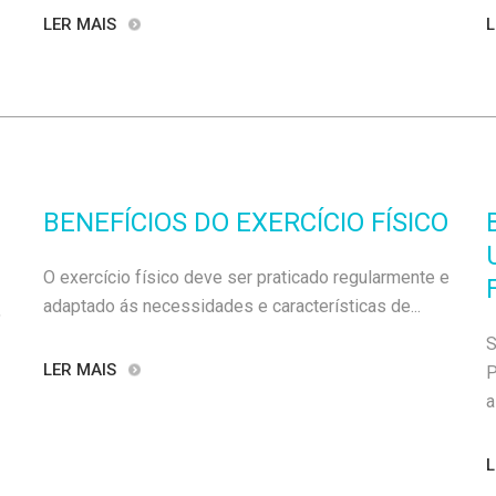
LER MAIS
L
BENEFÍCIOS DO EXERCÍCIO FÍSICO
O exercício físico deve ser praticado regularmente e
adaptado ás necessidades e características de...
,
S
LER MAIS
P
a
L