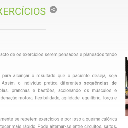
XERCÍCIOS
 facto de os exercícios serem pensados e planeados tendo
para alcançar o resultado que o paciente deseja, seja
 Assim, o indivíduo pratica diferentes
sequências de
bolas, pranchas e bastões, accionando os músculos e
nação motora, flexibilidade, agilidade, equilíbrio, força e
amente se repetem exercícios e por isso a queima calórica
cer mais rápido. Pode alternar-se entre circuitos, saltos,