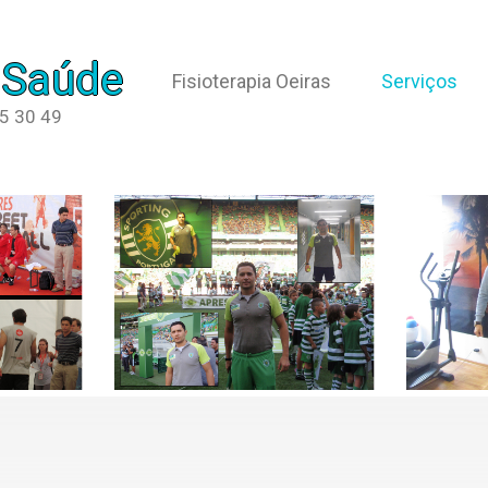
 Saúde
Fisioterapia Oeiras
Serviços
65 30 49