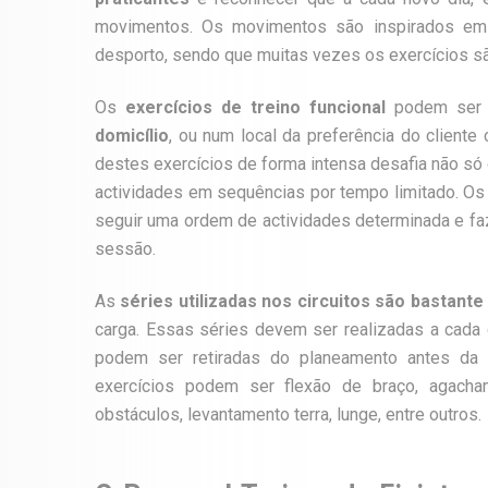
movimentos. Os movimentos são inspirados em 
desporto, sendo que muitas vezes os exercícios s
Os
exercícios de treino funcional
podem ser p
domicílio
, ou num local da preferência do cliente
destes exercícios de forma intensa desafia não só
actividades em sequências por tempo limitado. O
seguir uma ordem de actividades determinada e faze
sessão.
As
séries utilizadas nos circuitos são bastante
carga. Essas séries devem ser realizadas a cada ci
podem ser retiradas do planeamento antes da r
exercícios podem ser flexão de braço, agacham
obstáculos, levantamento terra, lunge, entre outros.