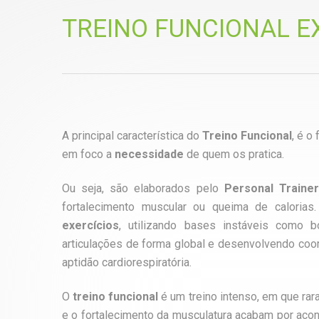
TREINO FUNCIONAL E
A principal característica do
Treino Funcional
, é o
em foco a
necessidade
de quem os pratica.
Ou seja, são elaborados pelo
Personal Trainer
fortalecimento muscular ou queima de calorias.
exercícios
, utilizando bases instáveis como 
articulações de forma global e desenvolvendo coorde
aptidão cardiorespiratória.
O
treino funcional
é um treino intenso, em que rar
e o fortalecimento da musculatura acabam por aconte