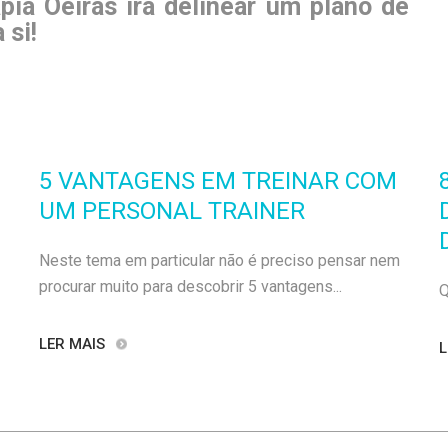
apia Oeiras
irá delinear um plano de
a si!
5 VANTAGENS EM TREINAR COM
UM PERSONAL TRAINER
Neste tema em particular não é preciso pensar nem
procurar muito para descobrir 5 vantagens...
Q
LER MAIS
L