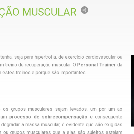
AÇÃO MUSCULAR
nha, seja para hipertrofia, de exercício cardiovascular ou
 um treino de recuperação muscular. O
Personal Trainer
da
estes treinos e porque são importantes.
ue os grupos musculares sejam levados, um por um ao
e um
processo de sobrecompensação
e consequente
a degradar a massa muscular, é evidente que são exigidas
 ou grupos musculares que a elas são sujeitos estejam