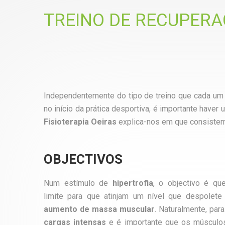
TREINO DE RECUPER
Independentemente do tipo de treino que cada um te
no início da prática desportiva, é importante haver
Fisioterapia Oeiras
explica-nos em que consistem 
OBJECTIVOS
Num estímulo de
hipertrofia
, o objectivo é q
limite para que atinjam um nível que despolet
aumento de massa muscular
.
Naturalmente, par
cargas intensas
e é importante que os músculos