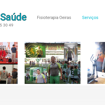
 Saúde
Fisioterapia Oeiras
Serviços
65 30 49