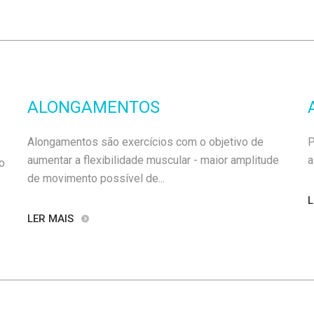
ALONGAMENTOS
Alongamentos são exercícios com o objetivo de
P
aumentar a flexibilidade muscular - maior amplitude
a
o
de movimento possível de...
L
LER MAIS