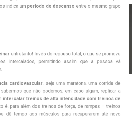
dos indica um
período de descanso
entre o mesmo grupo
einar
entretanto! Invés do repouso total, o que se promove
res intercalados, permitindo assim que a pessoa vá
.
ncia cardiovascular
, seja uma maratona, uma corrida de
te sabermos que não podemos, em caso algum, replicar a
e
intercalar treinos de alta intensidade com treinos de
to é, para além dos treinos de força, de rampas
– treinos
 se dê tempo a
os músculos para recuperarem até
novo