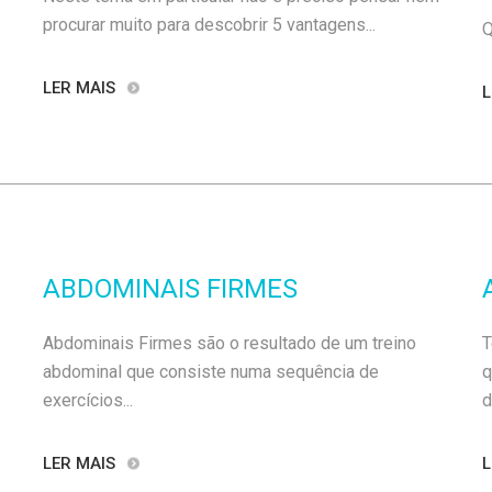
procurar muito para descobrir 5 vantagens...
Q
LER MAIS
L
ABDOMINAIS FIRMES
Abdominais Firmes são o resultado de um treino
T
abdominal que consiste numa sequência de
q
exercícios...
d
LER MAIS
L