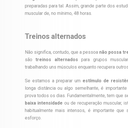
preparadas para tal. Assim, grande parte dos estu
muscular de, no mínimo, 48 horas.
Treinos alternados
Não significa, contudo, que a pessoa
não possa tr
são
treinos alternados
para grupos muscula
trabalhando uns músculos enquanto recupera outros
Se estamos a preparar um
estímulo de resistê
longa distância ou algo semelhante, é importan
prova todos os dias.
Fundamentalmente, tem que s
baixa intensidade
ou de recuperação muscular, is
habitualmente mais intensos, é importante que
esforço.