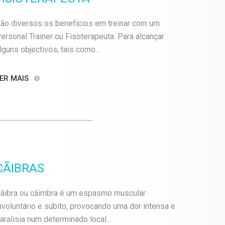
ão diversos os benefícios em treinar com um
ersonal Trainer ou Fisoterapeuta. Para alcançar
lguns objectivos, tais como...
ER MAIS
CÃIBRAS
ãibra ou cãimbra é um espasmo muscular
nvoluntário e súbito, provocando uma dor intensa e
aralisia num determinado local...