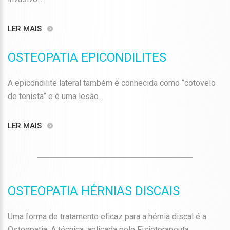
LER MAIS
OSTEOPATIA EPICONDILITES
A epicondilite lateral também é conhecida como “cotovelo
de tenista” e é uma lesão...
LER MAIS
OSTEOPATIA HÉRNIAS DISCAIS
Uma forma de tratamento eficaz para a hérnia discal é a
Osteopatia. A técnica, aplicada pelo Fisioterapeuta