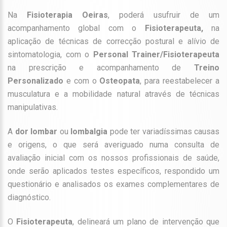
Na
Fisioterapia Oeiras
, poderá usufruir de um
acompanhamento global com o
Fisioterapeuta
,
na
aplicação de técnicas de correcção postural e alívio de
sintomatologia, com o
Personal Trainer
/
Fisioterapeuta
na prescrição e acompanhamento de
Treino
Personalizado
e com o
Osteopata
, para
reestabelecer a
musculatura e a mobilidade natural através de técnicas
manipulativas.
A
dor lombar
ou
lombalgia
pode ter variadíssimas causas
e origens, o que será averiguado numa consulta de
avaliação inicial com os nossos profissionais de saúde,
onde serão aplicados testes específicos, respondido um
questionário e analisados os exames complementares de
diagnóstico.
O
Fisioterapeuta
, delineará um plano de intervenção que